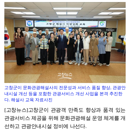
고창군민 1인당 30만원 군민활력지원금, 추석 전 지급
해리농협·전북은행, 폭염 속 이웃돕기 나눔 이어져
고창군이 문화관광해설사의 전문성과 서비스 품질 향상, 관광안
내시설 개선 등을 포함한 관광서비스 개선 사업을 본격 추진한
다. 해설사 교육 자료사진
[고창뉴스]고창군이 관광객 만족도 향상과 품격 있는
관광서비스 제공을 위해 문화관광해설 운영 체계를 개
선하고 관광안내시설 정비에 나선다.