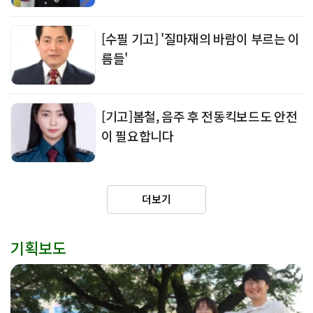
[수필 기고] '질마재의 바람이 부르는 이
름들'
[기고]봄철, 음주 후 전동킥보드도 안전
이 필요합니다
더보기
기획보도