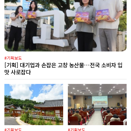
#기획보도
[기획] 대기업과 손잡은 고창 농산물…전국 소비자 입
맛 사로잡다
#기획보도
#기획보도