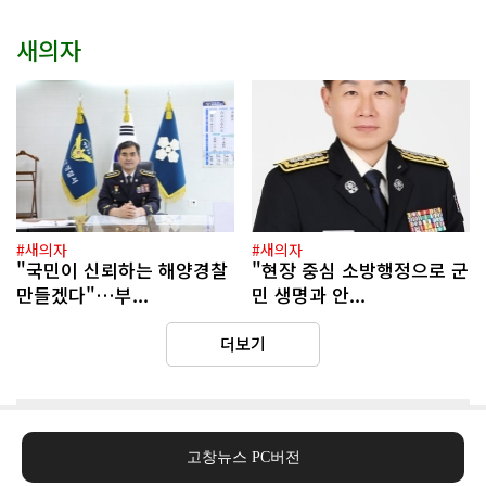
새의자
#새의자
#새의자
"국민이 신뢰하는 해양경찰
"현장 중심 소방행정으로 군
만들겠다"…부...
민 생명과 안...
더보기
고창뉴스 PC버전