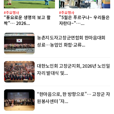
#주요행사
#주요행사
“풍요로운 생명의 보고 활
"5월은 푸르구나~ 우리들은
짝”… 2026...
자란다~"…...
농촌지도자고창군연합회 한마음대회
성료…농업인 화합·교류...
대한노인회 고창군지회, 2026년 노인일
자리 발대식 및...
“한마음으로, 한 방향으로”… 고창군 자
원봉사센터 '자...