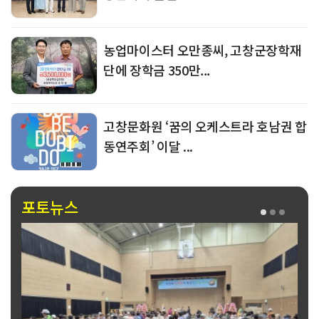
농업마이스터 오만종씨, 고창군장학재
단에 장학금 350만...
고창문화원 ‘꿈의 오케스트라 호남권 합
동연주회’ 이달 ...
포토뉴스