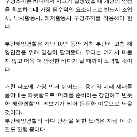
구명조끼는 바다에서 사고가 발생했을 때 개인의 안전
을 확보하는데 가장 필수적인 요소이므로 반드시 조업
시, 낚시활동시, 레저활동시 구명조끼를 착용해야 한
다.
부안해양경찰은 지난 10년 동안 거친 부안과 고창 해
양안전을 위해 열심히 달려왔다. 우리는 여기서 머물
지 않고 더욱 더 안전한 바다가 될 때까지 노력할 것이
다.
거친 파도에 가장 먼저 뛰어드는 용기와 미래 세대를
품어내는 따뜻함으로 ‘미래를 준비하는 강인하고 반듯
한 해양경찰’의 본보기가 되어 든든한 이웃으로 남을
것이다.
부안해양경찰의 바다 안전을 위한 노력은 지금 이 순
간도 진행 중이다.