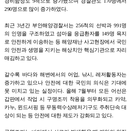
경비함정도 9척으로 증가했으며 경찰관도 170명에서
290명으로 많이 증가하였다.
최근 3년간 부안해양경찰서는 256척의 선박과 991명
의 인명을 구조하였고 섬마을 응급환자를 149명 육지
로 안전하게 이송하는 등 해양재난 사고현장에서 국민
의 안전과 생명을 지키는 해상치안 핵심기관으로 자리
매김하고 있다.
갈수록 바다와 해변에서의 어업, 낚시, 레저활동자는
증가하고 있으나 안전에 대한 국민의 의식은 기대에
못 미치고 있는 실정이다. 올해 7월부터 모든 어선은
갑판에서 작업 시 구명조끼 착용을 의무화되고 카약,
카누, 윈드서핑 등 무동력수상레저기구도 주취단속 대
상이 되는 등 안전에 대한 제도가 강화되고 있다.