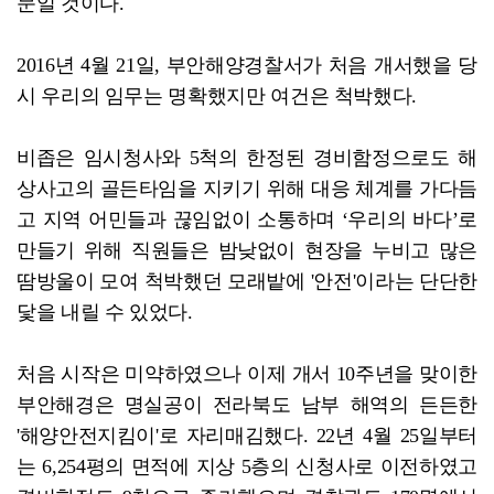
문일 것이다.
2016년 4월 21일, 부안해양경찰서가 처음 개서했을 당
시 우리의 임무는 명확했지만 여건은 척박했다.
비좁은 임시청사와 5척의 한정된 경비함정으로도 해
상사고의 골든타임을 지키기 위해 대응 체계를 가다듬
고 지역 어민들과 끊임없이 소통하며 ‘우리의 바다’로
만들기 위해 직원들은 밤낮없이 현장을 누비고 많은
땀방울이 모여 척박했던 모래밭에 '안전'이라는 단단한
닻을 내릴 수 있었다.
처음 시작은 미약하였으나 이제 개서 10주년을 맞이한
부안해경은 명실공이 전라북도 남부 해역의 든든한
'해양안전지킴이'로 자리매김했다. 22년 4월 25일부터
는 6,254평의 면적에 지상 5층의 신청사로 이전하였고