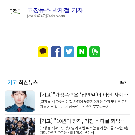
고창뉴스 박제철 기자
jcpark4747@kakao.com
기고
최신뉴스
더보기
[기고]"가정폭력은 ‘집안일’이 아닌 사회적 범죄입니다"
[고창뉴스] 따뜻해야 할 가정이 누군가에게는 가장 두려운 공간
이 되기도 합니다. 가정폭력은 단순한 부부싸움이...
[기고] "10년의 항해, 거친 바다를 희망의 내일로 잇다"
[고창뉴스]어느덧 갯바람에 제법 따스한 봄기운이 묻어나는 4월
이다. 개인적으로는 4월 10일이 부안해...