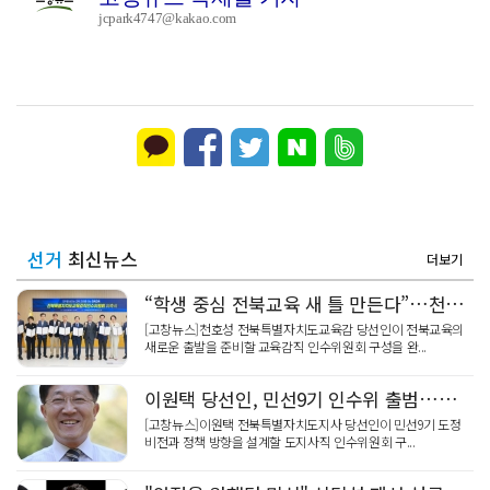
jcpark4747@kakao.com
선거
최신뉴스
더보기
“학생 중심 전북교육 새 틀 만든다”…천호성 전북교육감 당선인, 인수위원회 출범
[고창뉴스]천호성 전북특별자치도교육감 당선인이 전북교육의
새로운 출발을 준비할 교육감직 인수위원회 구성을 완...
이원택 당선인, 민선9기 인수위 출범…위원장에 신형식 전 KBSI 원장
[고창뉴스]이원택 전북특별자치도지사 당선인이 민선9기 도정
비전과 정책 방향을 설계할 도지사직 인수위원회 구...