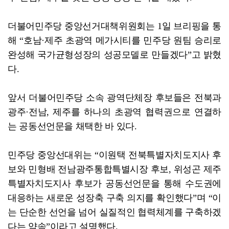
더불어민주당 중앙선거대책위원회는 1일 브리핑을 통
해 “호남·제주 초광역 메가시티를 민주당 원팀 승리로
완성해 국가균형성장의 성공모델로 만들겠다”고 밝혔
다.
앞서 더불어민주당 소속 광역단체장 후보들은 전북과
광주·전남, 제주를 하나의 초광역 협력권으로 연결하
는 공동선언문을 채택한 바 있다.
민주당 중앙선대위는 “이원택 전북특별자치도지사 후
보와 민형배 전남광주통합특별시장 후보, 위성곤 제주
특별자치도지사 후보가 공동선언문을 통해 수도권에
대응하는 새로운 성장축 구축 의지를 확인했다”며 “이
는 단순한 선언을 넘어 실질적인 협력체계를 구축하겠
다는 약속”이라고 설명했다.