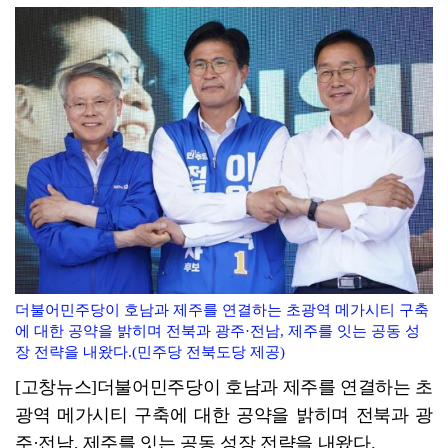
고창군민 1인당 30만원 군민활력지원금, 추석 전 지급
해리농협·전북은행, 폭염 속 이웃돕기 나눔 이어져
더불어민주당이 호남과 제주를 연결하는 초광역 메가시티 구축
에 대한 공약을 밝히며 전북과 광주·전남, 제주를 잇는 공동 성
장 전략을 내왔다.(민주당 전북도당 제공)
[고창뉴스]더불어민주당이 호남과 제주를 연결하는 초
광역 메가시티 구축에 대한 공약을 밝히며 전북과 광
주·전남, 제주를 잇는 공동 성장 전략을 내왔다.