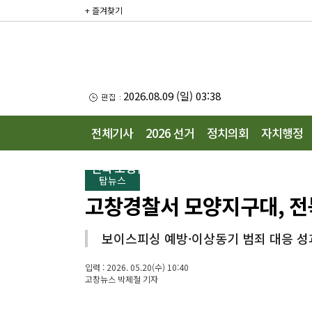
+ 즐겨찾기
2026.08.09 (일) 03:38
전체기사
2026 선거
정치의회
자치행정
전북 도정뉴스
탑뉴스
고창경찰서 모양지구대, 전북
보이스피싱 예방·이상동기 범죄 대응 성
입력 : 2026. 05.20(수) 10:40
고창뉴스 박제철 기자