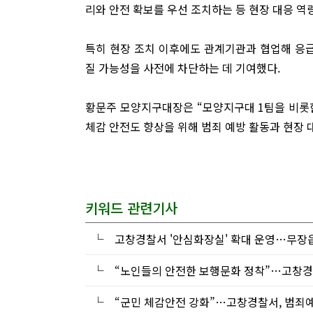
리와 안전 확보를 우선 조치하는 등 현장 대응 역
특히 현장 조치 이후에도 관계기관과 협업해 응
질 가능성을 사전에 차단하는 데 기여했다.
황문주 모양지구대장은 “모양지구대 1팀을 비롯한
체감 안전도 향상을 위해 범죄 예방 활동과 현장 
키워드 관련기사
└
고창경찰서 '안심화장실' 확대 운영…무장
└
“노인들의 안전한 보행문화 정착”…고창경
└
“군민 체감안전 강화”…고창경찰서, 범죄