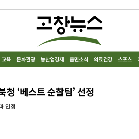
교육
문화관광
농산업경제
읍면소식
의료건강
스포츠
청 ‘베스트 순찰팀’ 선정
과 인정