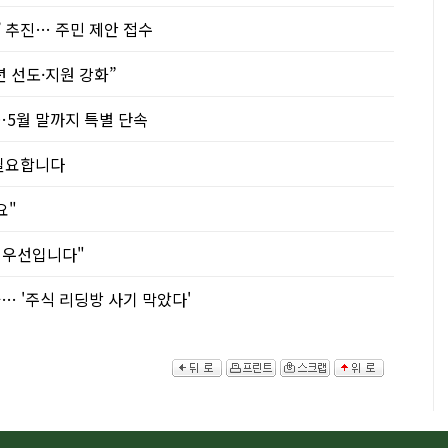
 추진… 주민 제안 접수
 선도·지원 강화”
5월 말까지 특별 단속
 필요합니다
요"
 최우선입니다"
… '주식 리딩방 사기 막았다'