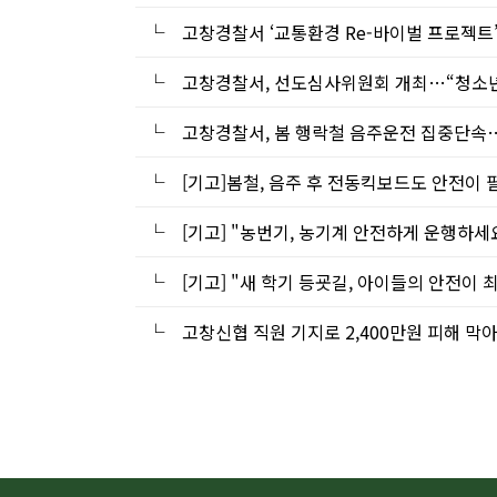
└
고창경찰서 ‘교통환경 Re-바이벌 프로젝트’
└
고창경찰서, 선도심사위원회 개최…“청소년
└
고창경찰서, 봄 행락철 음주운전 집중단속…
└
[기고]봄철, 음주 후 전동킥보드도 안전이
└
[기고] "농번기, 농기계 안전하게 운행하세
└
[기고] "새 학기 등굣길, 아이들의 안전이
└
고창신협 직원 기지로 2,400만원 피해 막아