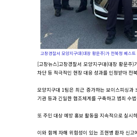
고창경찰서 모양지구대(대장 황문주)가 전북청 베스트 
[고창뉴스]고창경찰서 모양지구대(대장 황문주)
차단 등 적극적인 현장 대응 성과를 인정받아 전북
모양지구대 1팀은 최근 증가하는 보이스피싱과 
기관 등과 긴밀한 협조체계를 구축하고 범죄 수법
또 주민 대상 예방 홍보 활동을 지속적으로 실시
이와 함께 자해 위험성이 있는 조현병 환자 신고